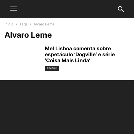
Início
Tags
Alvaro Leme
Alvaro Leme
Mel Lisboa comenta sobre
espetáculo ‘Dogville’ e série
‘Coisa Mais Linda’
TEATRO