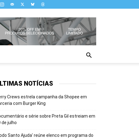
LTIMAS NOTÍCIAS
erry Crews estrela campanha da Shopee em
rceria com Burger King
cumentário e série sobre Preta Gil estreiam em
 de julho
odo Santo Ajuda’ reúne elenco em programa do