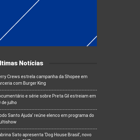
ltimas Notícias
erry Crews estrela campanha da Shopee em
rceria com Burger King
cumentário e série sobre Preta Gil estreiam em
 de julho
odo Santo Ajuda’ reúne elenco em programa do
ultishow
brina Sato apresenta ‘Dog House Brasil’, novo