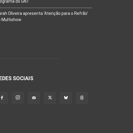
rograma do GNT
rah Oliveira apresenta ‘Atenção para o Refrão’
o Multishow
EDES SOCIAIS