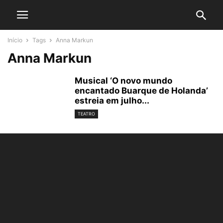
Início
Tags
Anna Markun
Anna Markun
Musical ‘O novo mundo
encantado Buarque de Holanda’
estreia em julho...
TEATRO