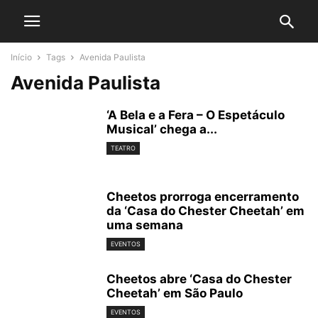
Início
Tags
Avenida Paulista
Avenida Paulista
‘A Bela e a Fera – O Espetáculo
Musical’ chega a...
TEATRO
Cheetos prorroga encerramento
da ‘Casa do Chester Cheetah’ em
uma semana
EVENTOS
Cheetos abre ‘Casa do Chester
Cheetah’ em São Paulo
EVENTOS