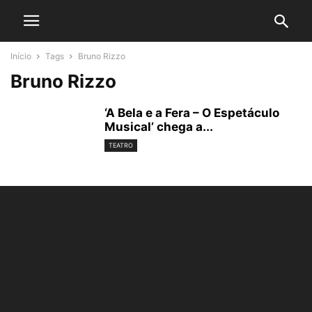
Início
Tags
Bruno Rizzo
Bruno Rizzo
‘A Bela e a Fera – O Espetáculo
Musical’ chega a...
TEATRO