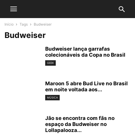
Início
Tags
Budweiser
Budweiser
Budweiser lança garrafas
colecionáveis da Copa no Brasil
GEEK
Maroon 5 abre Bud Live no Brasil
em noite voltada aos...
MÚSICA
Jão se encontra com fãs no
espaço da Budweiser no
Lollapalooza...