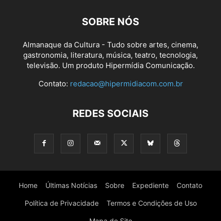
SOBRE NÓS
Almanaque da Cultura - Tudo sobre artes, cinema,
gastronomia, literatura, música, teatro, tecnologia,
televisão. Um produto Hipermídia Comunicação.
Contato:
redacao@hipermidiacom.com.br
REDES SOCIAIS
Home
Últimas Notícias
Sobre
Expediente
Contato
Política de Privacidade
Termos e Condições de Uso
Mapa do Site