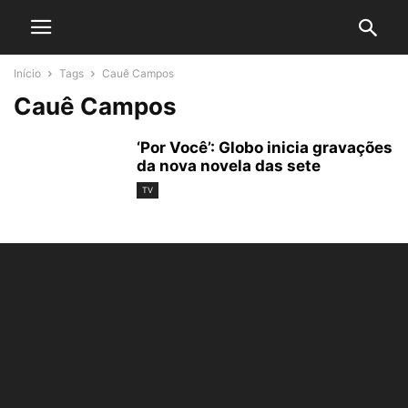
Início
Tags
Cauê Campos
Cauê Campos
‘Por Você’: Globo inicia gravações
da nova novela das sete
TV