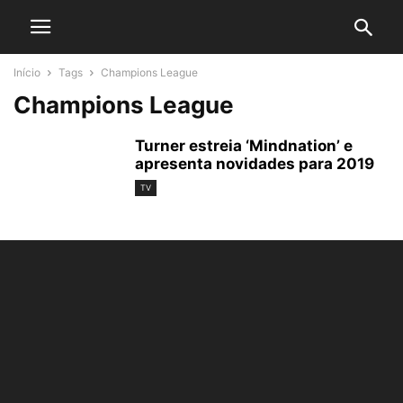
Início
Tags
Champions League
Champions League
Turner estreia ‘Mindnation’ e
apresenta novidades para 2019
TV