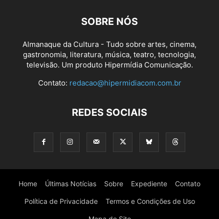
SOBRE NÓS
Almanaque da Cultura - Tudo sobre artes, cinema,
gastronomia, literatura, música, teatro, tecnologia,
televisão. Um produto Hipermídia Comunicação.
Contato:
redacao@hipermidiacom.com.br
REDES SOCIAIS
Home
Últimas Notícias
Sobre
Expediente
Contato
Política de Privacidade
Termos e Condições de Uso
Mapa do Site