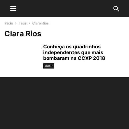
Início
Tags
Clara Rios
Clara Rios
Conheça os quadrinhos
independentes que mais
bombaram na CCXP 2018
CCXP