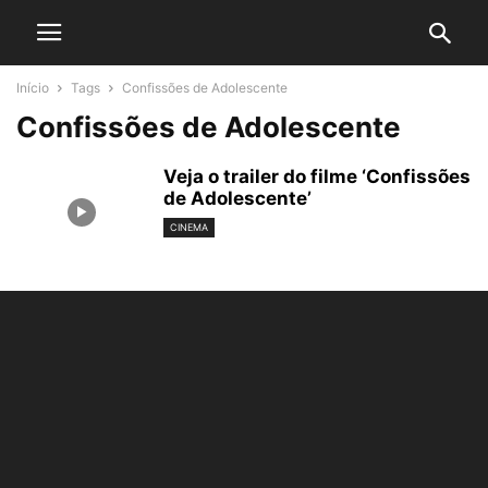
Início
Tags
Confissões de Adolescente
Confissões de Adolescente
Veja o trailer do filme ‘Confissões
de Adolescente’
CINEMA