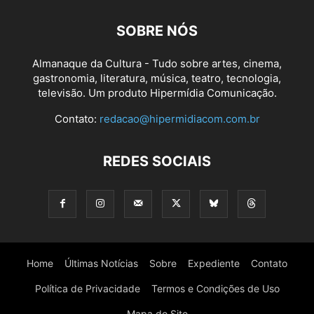
SOBRE NÓS
Almanaque da Cultura - Tudo sobre artes, cinema,
gastronomia, literatura, música, teatro, tecnologia,
televisão. Um produto Hipermídia Comunicação.
Contato:
redacao@hipermidiacom.com.br
REDES SOCIAIS
Home
Últimas Notícias
Sobre
Expediente
Contato
Política de Privacidade
Termos e Condições de Uso
Mapa do Site