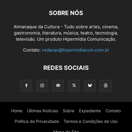
SOBRE NÓS
Almanaque da Cultura - Tudo sobre artes, cinema,
gastronomia, literatura, música, teatro, tecnologia,
televisão. Um produto Hipermídia Comunicação.
Contato:
redacao@hipermidiacom.com.br
REDES SOCIAIS
Home
Últimas Notícias
Sobre
Expediente
Contato
Política de Privacidade
Termos e Condições de Uso
Mapa do Site