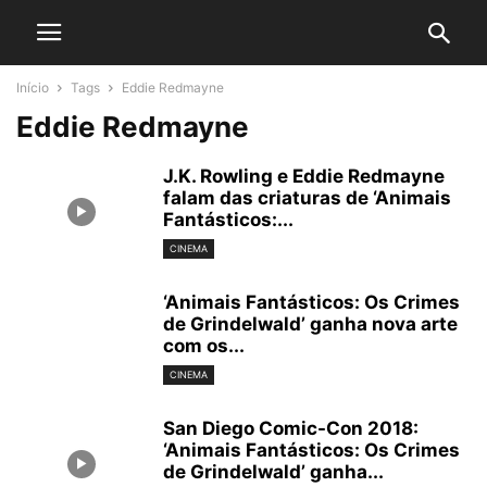
Início
Tags
Eddie Redmayne
Eddie Redmayne
J.K. Rowling e Eddie Redmayne
falam das criaturas de ‘Animais
Fantásticos:...
CINEMA
‘Animais Fantásticos: Os Crimes
de Grindelwald’ ganha nova arte
com os...
CINEMA
San Diego Comic-Con 2018:
‘Animais Fantásticos: Os Crimes
de Grindelwald’ ganha...