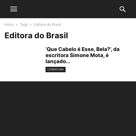
Início
Tags
Editora do Brasil
Editora do Brasil
‘Que Cabelo é Esse, Bela?’, da
escritora Simone Mota, é
lançado...
LITERATURA