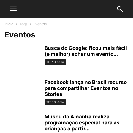
Início
Tags
Eventos
Eventos
Busca do Google: ficou mais fácil
(e melhor) achar um evento...
TECNOLOGIA
Facebook lança no Brasil recurso
para compartilhar Eventos no
Stories
TECNOLOGIA
Museu do Amanhã realiza
programação especial para as
crianças a partir...