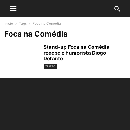
Início
Tags
Foca na Comédia
Foca na Comédia
Stand-up Foca na Comédia
recebe o humorista Diogo
Defante
TEATRO