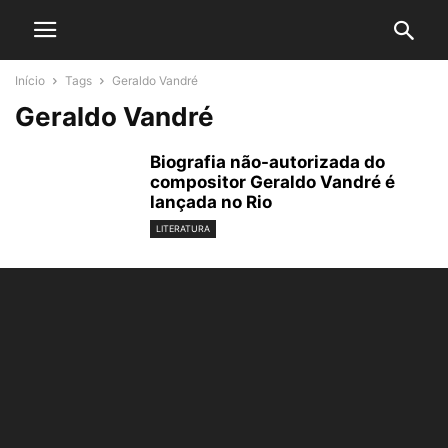
Início
Tags
Geraldo Vandré
Geraldo Vandré
Biografia não-autorizada do
compositor Geraldo Vandré é
lançada no Rio
LITERATURA