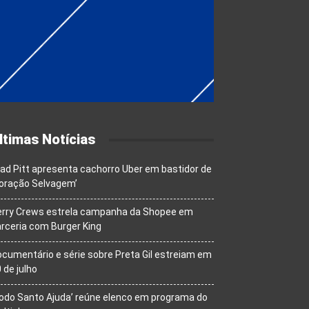
ltimas Notícias
ad Pitt apresenta cachorro Uber em bastidor de
oração Selvagem’
erry Crews estrela campanha da Shopee em
rceria com Burger King
cumentário e série sobre Preta Gil estreiam em
 de julho
odo Santo Ajuda’ reúne elenco em programa do