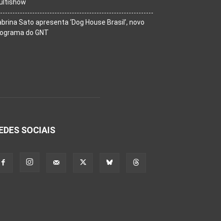
ultishow
brina Sato apresenta ‘Dog House Brasil’, novo
rograma do GNT
EDES SOCIAIS