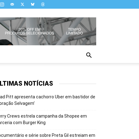
LTIMAS NOTÍCIAS
ad Pitt apresenta cachorro Uber em bastidor de
oração Selvagem’
erry Crews estrela campanha da Shopee em
rceria com Burger King
cumentário e série sobre Preta Gil estreiam em