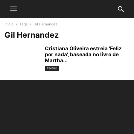
Início
Tags
Gil Hernandez
Gil Hernandez
Cristiana Oliveira estreia ‘Feliz
por nada’, baseada no livro de
Martha...
TEATRO