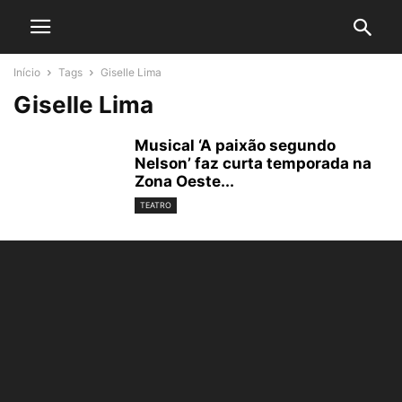
Início
Tags
Giselle Lima
Giselle Lima
Musical ‘A paixão segundo
Nelson’ faz curta temporada na
Zona Oeste...
TEATRO