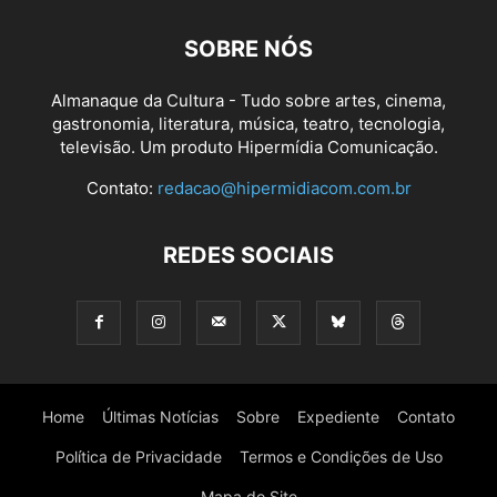
SOBRE NÓS
Almanaque da Cultura - Tudo sobre artes, cinema,
gastronomia, literatura, música, teatro, tecnologia,
televisão. Um produto Hipermídia Comunicação.
Contato:
redacao@hipermidiacom.com.br
REDES SOCIAIS
Home
Últimas Notícias
Sobre
Expediente
Contato
Política de Privacidade
Termos e Condições de Uso
Mapa do Site