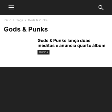
Início
Tags
Gods & Punks
Gods & Punks
Gods & Punks lança duas
inéditas e anuncia quarto álbum
MÚSICA