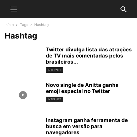
Início
Tags
Hashtag
Hashtag
Twitter divulga lista das atrações
de TV mais comentadas pelos
brasileiros...
INTERNET
Novo single de Anitta ganha
emoji especial no Twitter
INTERNET
Instagram ganha ferramenta de
busca em versão para
navegadores