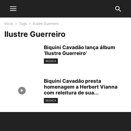
Início
Tags
Ilustre Guerreiro
Ilustre Guerreiro
Biquini Cavadão lança álbum
‘Ilustre Guerreiro’
MÚSICA
Biquini Cavadão presta
homenagem a Herbert Vianna
com releitura de sua...
MÚSICA