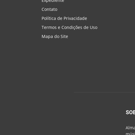
Expediente
Contato
Política de Privacidade
Termos e Condições de Uso
Mapa do Site
SO
Alma
músi