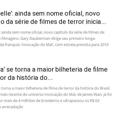
elle’: ainda sem nome oficial, novo
o da série de filmes de terror inicia...
: ainda sem nome oficial, novo capítulo da série de filmes de
ia filmagens. Gary Dauberman dirige seu primeiro longa-
a franquia 'Invocação do Mal', com estreia prevista para 2019
ra’ se torna a maior bilheteria de filme
or da história do...
e torna a maior bilheteria de filme de terror da história do Brasil.
 mais recente do universo Invocação do Mal, de James Wan, já foi
or mais de 4 milhões de brasileiros e ultrapassou os R$ 63
 arrecadação