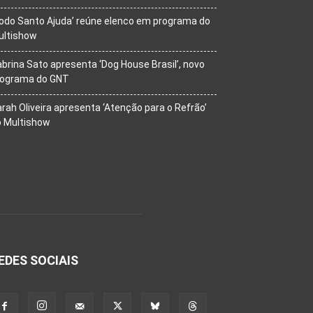
odo Santo Ajuda’ reúne elenco em programa do
ultishow
brina Sato apresenta ‘Dog House Brasil’, novo
rograma do GNT
rah Oliveira apresenta ‘Atenção para o Refrão’
o Multishow
EDES SOCIAIS