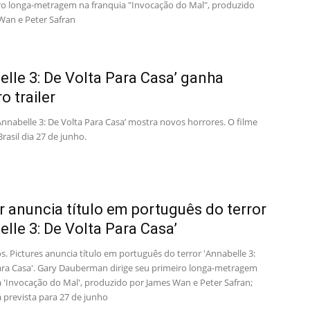
ro longa-metragem na franquia "Invocação do Mal", produzido
Wan e Peter Safran
elle 3: De Volta Para Casa’ ganha
o trailer
‘Annabelle 3: De Volta Para Casa’ mostra novos horrores. O filme
Brasil dia 27 de junho.
 anuncia título em português do terror
elle 3: De Volta Para Casa’
. Pictures anuncia título em português do terror 'Annabelle 3:
ara Casa'. Gary Dauberman dirige seu primeiro longa-metragem
a 'Invocação do Mal', produzido por James Wan e Peter Safran;
á prevista para 27 de junho