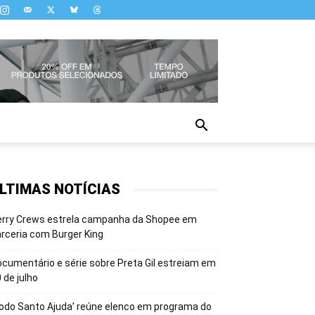
LTIMAS NOTÍCIAS
erry Crews estrela campanha da Shopee em
rceria com Burger King
cumentário e série sobre Preta Gil estreiam em
 de julho
odo Santo Ajuda’ reúne elenco em programa do