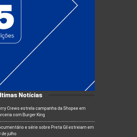
ltimas Notícias
erry Crews estrela campanha da Shopee em
rceria com Burger King
cumentário e série sobre Preta Gil estreiam em
 de julho