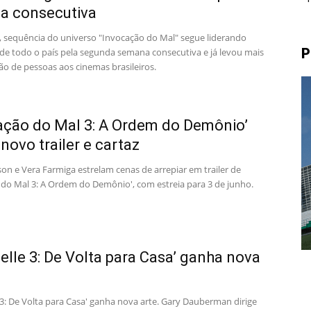
a consecutiva
2", sequência do universo "Invocação do Mal" segue liderando
P
s de todo o país pela segunda semana consecutiva e já levou mais
ão de pessoas aos cinemas brasileiros.
ação do Mal 3: A Ordem do Demônio’
novo trailer e cartaz
son e Vera Farmiga estrelam cenas de arrepiar em trailer de
 do Mal 3: A Ordem do Demônio', com estreia para 3 de junho.
elle 3: De Volta para Casa’ ganha nova
 3: De Volta para Casa' ganha nova arte. Gary Dauberman dirige