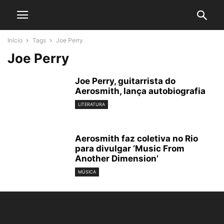
Início
Tags
Joe Perry
Joe Perry
Joe Perry, guitarrista do
Aerosmith, lança autobiografia
LITERATURA
Aerosmith faz coletiva no Rio
para divulgar ‘Music From
Another Dimension’
MÚSICA