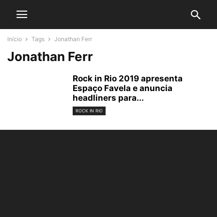
Início
Tags
Jonathan Ferr
Jonathan Ferr
Rock in Rio 2019 apresenta
Espaço Favela e anuncia
headliners para...
ROCK IN RIO