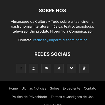
SOBRE NÓS
Almanaque da Cultura - Tudo sobre artes, cinema,
gastronomia, literatura, música, teatro, tecnologia,
televisão. Um produto Hipermídia Comunicação.
Contato:
redacao@hipermidiacom.com.br
REDES SOCIAIS
Home
Últimas Notícias
Sobre
Expediente
Contato
Política de Privacidade
Termos e Condições de Uso