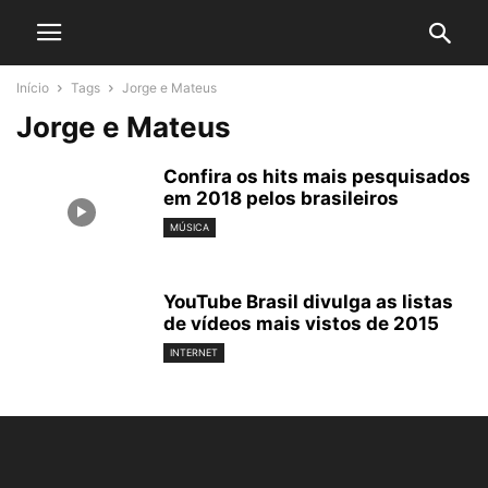
Início
Tags
Jorge e Mateus
Jorge e Mateus
Confira os hits mais pesquisados
em 2018 pelos brasileiros
MÚSICA
YouTube Brasil divulga as listas
de vídeos mais vistos de 2015
INTERNET