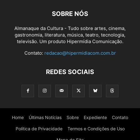
SOBRE NÓS
Almanaque da Cultura - Tudo sobre artes, cinema,
gastronomia, literatura, música, teatro, tecnologia,
televisão. Um produto Hipermídia Comunicação.
Contato:
redacao@hipermidiacom.com.br
REDES SOCIAIS
Home
Últimas Notícias
Sobre
Expediente
Contato
Política de Privacidade
Termos e Condições de Uso
Mapa do Site