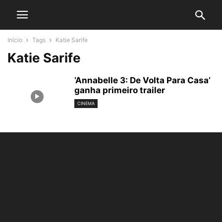
Início
Tags
Katie Sarife
Katie Sarife
‘Annabelle 3: De Volta Para Casa’
ganha primeiro trailer
CINEMA