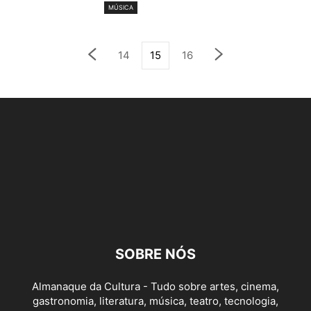
MÚSICA
14
15
16
SOBRE NÓS
Almanaque da Cultura - Tudo sobre artes, cinema,
gastronomia, literatura, música, teatro, tecnologia,