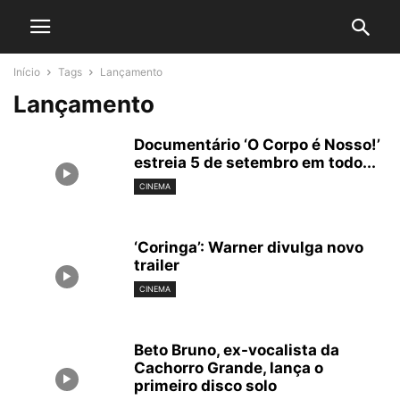
Início
Tags
Lançamento
Lançamento
Documentário ‘O Corpo é Nosso!’
estreia 5 de setembro em todo...
CINEMA
‘Coringa’: Warner divulga novo
trailer
CINEMA
Beto Bruno, ex-vocalista da
Cachorro Grande, lança o
primeiro disco solo