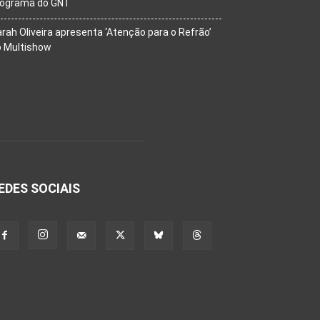
rograma do GNT
rah Oliveira apresenta ‘Atenção para o Refrão’
o Multishow
EDES SOCIAIS