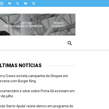
LTIMAS NOTÍCIAS
erry Crews estrela campanha da Shopee em
rceria com Burger King
cumentário e série sobre Preta Gil estreiam em
 de julho
odo Santo Ajuda’ reúne elenco em programa do