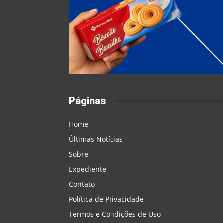
Páginas
Home
Últimas Notícias
Sobre
Expediente
Contato
Política de Privacidade
Termos e Condições de Uso