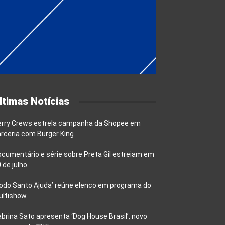
ltimas Notícias
erry Crews estrela campanha da Shopee em
rceria com Burger King
cumentário e série sobre Preta Gil estreiam em
 de julho
odo Santo Ajuda’ reúne elenco em programa do
ultishow
brina Sato apresenta ‘Dog House Brasil’, novo