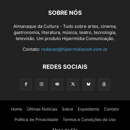
SOBRE NÓS
Almanaque da Cultura - Tudo sobre artes, cinema,
gastronomia, literatura, música, teatro, tecnologia,
televisão. Um produto Hipermídia Comunicação.
Contato:
redacao@hipermidiacom.com.br
REDES SOCIAIS
Home
Últimas Notícias
Sobre
Expediente
Contato
Política de Privacidade
Termos e Condições de Uso
Mapa do Site