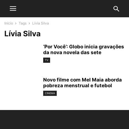
Início
Tags
Lívia Silva
Lívia Silva
‘Por Você’: Globo inicia gravações
da nova novela das sete
TV
Novo filme com Mel Maia aborda
pobreza menstrual e futebol
CINEMA