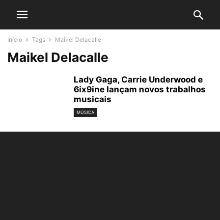
Início
Tags
Maikel Delacalle
Maikel Delacalle
Lady Gaga, Carrie Underwood e
6ix9ine lançam novos trabalhos
musicais
MÚSICA