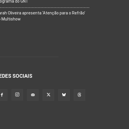
rograma do GNT
rah Oliveira apresenta ‘Atenção para o Refrão’
o Multishow
EDES SOCIAIS