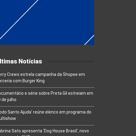
ltimas Notícias
erry Crews estrela campanha da Shopee em
rceria com Burger King
cumentário e série sobre Preta Gil estreiam em
 de julho
odo Santo Ajuda’ reúne elenco em programa do
ultishow
brina Sato apresenta ‘Dog House Brasil’, novo