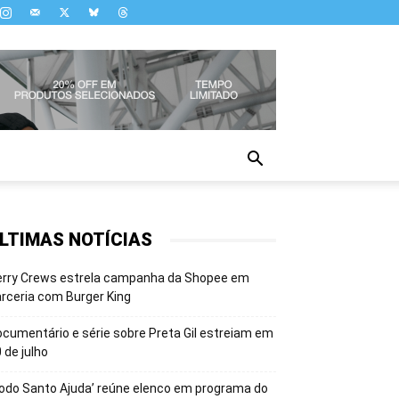
LTIMAS NOTÍCIAS
erry Crews estrela campanha da Shopee em
rceria com Burger King
cumentário e série sobre Preta Gil estreiam em
 de julho
odo Santo Ajuda’ reúne elenco em programa do