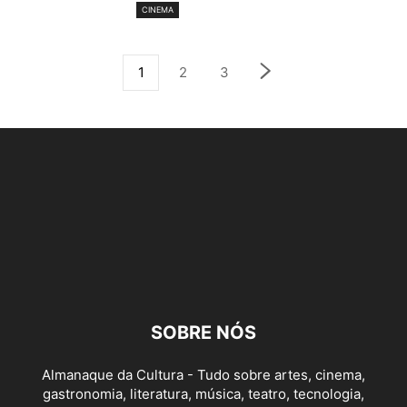
CINEMA
1
2
3
SOBRE NÓS
Almanaque da Cultura - Tudo sobre artes, cinema,
gastronomia, literatura, música, teatro, tecnologia,