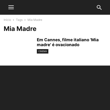
Início
Tags
Mia Madre
Mia Madre
Em Cannes, filme italiano 'Mia
madre' é ovacionado
CINEMA