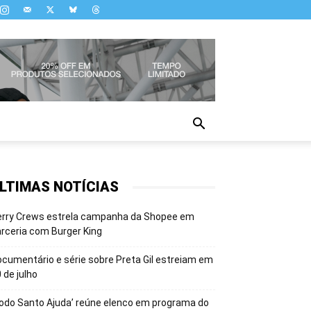
LTIMAS NOTÍCIAS
erry Crews estrela campanha da Shopee em
rceria com Burger King
cumentário e série sobre Preta Gil estreiam em
 de julho
odo Santo Ajuda’ reúne elenco em programa do