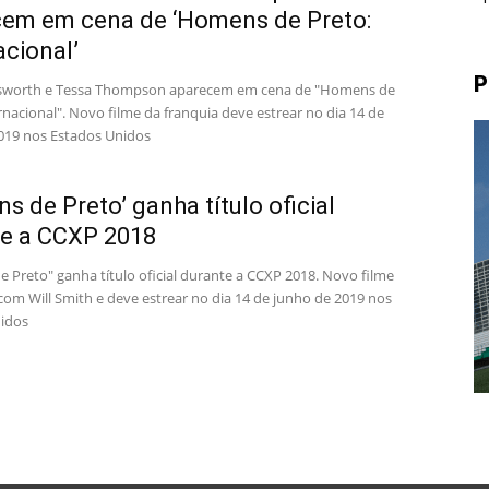
em em cena de ‘Homens de Preto:
acional’
P
sworth e Tessa Thompson aparecem em cena de "Homens de
rnacional". Novo filme da franquia deve estrear no dia 14 de
019 nos Estados Unidos
s de Preto’ ganha título oficial
e a CCXP 2018
 Preto" ganha título oficial durante a CCXP 2018. Novo filme
com Will Smith e deve estrear no dia 14 de junho de 2019 nos
idos