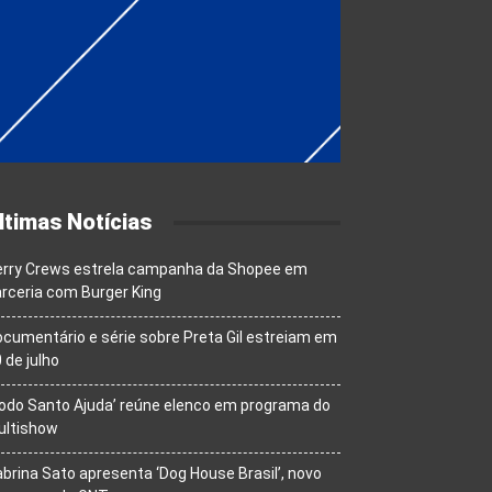
ltimas Notícias
erry Crews estrela campanha da Shopee em
rceria com Burger King
cumentário e série sobre Preta Gil estreiam em
 de julho
odo Santo Ajuda’ reúne elenco em programa do
ultishow
brina Sato apresenta ‘Dog House Brasil’, novo