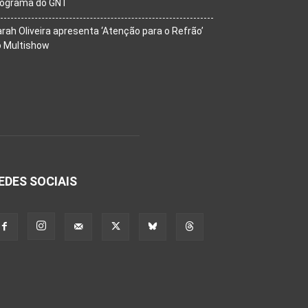
rograma do GNT
rah Oliveira apresenta ‘Atenção para o Refrão’
o Multishow
EDES SOCIAIS