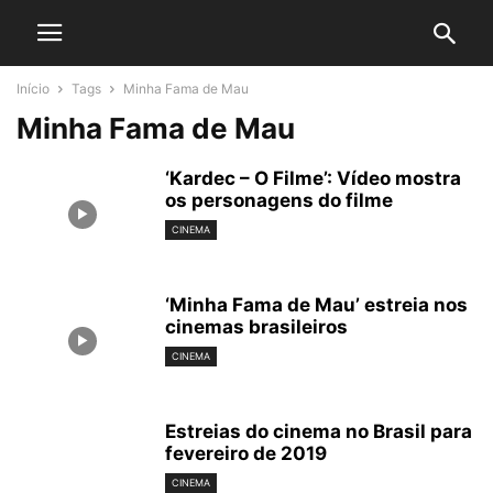
Início
Tags
Minha Fama de Mau
Minha Fama de Mau
‘Kardec – O Filme’: Vídeo mostra
os personagens do filme
CINEMA
‘Minha Fama de Mau’ estreia nos
cinemas brasileiros
CINEMA
Estreias do cinema no Brasil para
fevereiro de 2019
CINEMA