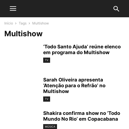
Início
Tags
Multishow
Multishow
‘Todo Santo Ajuda’ reúne elenco
em programa do Multishow
TV
Sarah Oliveira apresenta
‘Atenção para o Refrão’ no
Multishow
TV
Shakira confirma show no ‘Todo
Mundo No Rio’ em Copacabana
MÚSICA