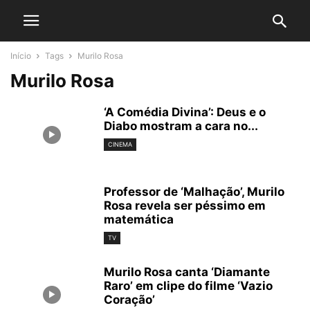
Início
Tags
Murilo Rosa
Murilo Rosa
‘A Comédia Divina’: Deus e o
Diabo mostram a cara no...
CINEMA
Professor de ‘Malhação’, Murilo
Rosa revela ser péssimo em
matemática
TV
Murilo Rosa canta ‘Diamante
Raro’ em clipe do filme ‘Vazio
Coração’