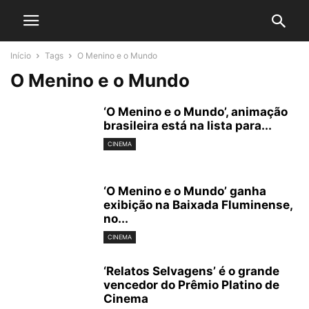
Início
Tags
O Menino e o Mundo
O Menino e o Mundo
‘O Menino e o Mundo’, animação
brasileira está na lista para...
CINEMA
‘O Menino e o Mundo’ ganha
exibição na Baixada Fluminense,
no...
CINEMA
‘Relatos Selvagens’ é o grande
vencedor do Prêmio Platino de
Cinema