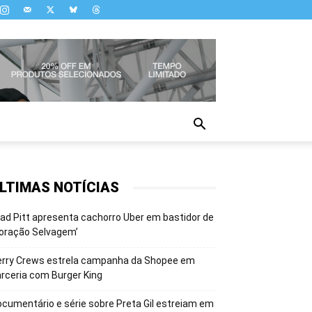
LTIMAS NOTÍCIAS
ad Pitt apresenta cachorro Uber em bastidor de
oração Selvagem’
erry Crews estrela campanha da Shopee em
rceria com Burger King
cumentário e série sobre Preta Gil estreiam em