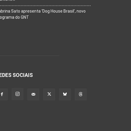
brina Sato apresenta ‘Dog House Brasil’, novo
rograma do GNT
EDES SOCIAIS