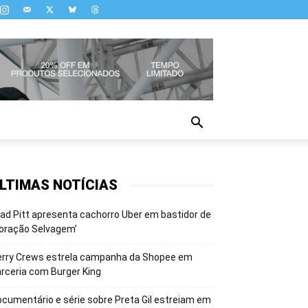
LTIMAS NOTÍCIAS
ad Pitt apresenta cachorro Uber em bastidor de
oração Selvagem’
erry Crews estrela campanha da Shopee em
rceria com Burger King
cumentário e série sobre Preta Gil estreiam em