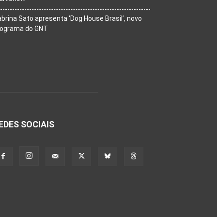
brina Sato apresenta ‘Dog House Brasil’, novo
rograma do GNT
EDES SOCIAIS