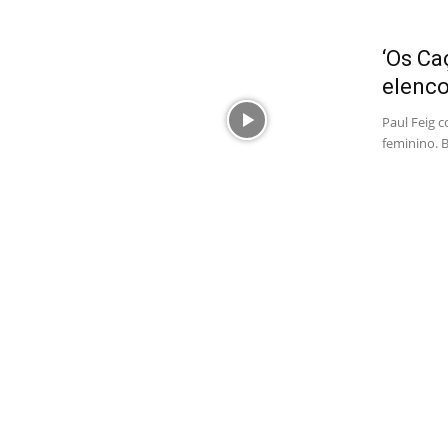
‘Os Ca
elenco
Paul Feig 
feminino. B