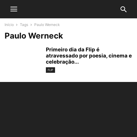
Início
Tags
Paulo Werneck
Paulo Werneck
Primeiro dia da Flip é
atravessado por poesia, cinema e
celebração...
FLIP