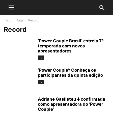
Início
Tags
Record
Record
‘Power Couple Brasil’ estreia 7ª
temporada com novos
apresentadores
TV
‘Power Couple’: Conheça os
participantes da quinta edição
TV
Adriane Gaslisteu é confirmada
como apresentadora do ‘Power
Couple’