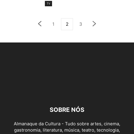
TV
1
2
3
SOBRE NÓS
Almanaque da Cultura - Tudo sobre artes, cinema,
gastronomia, literatura, música, teatro, tecnologia,