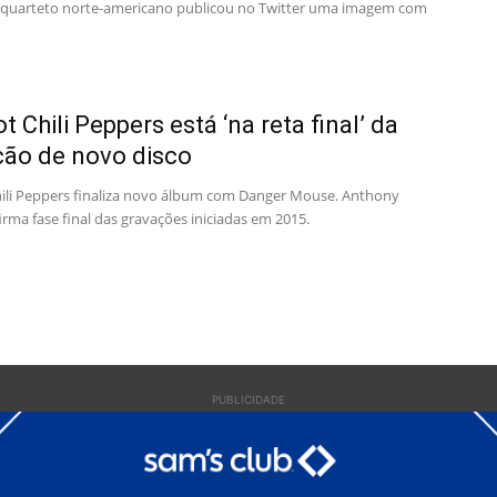
quarteto norte-americano publicou no Twitter uma imagem com
t Chili Peppers está ‘na reta final’ da
ão de novo disco
ili Peppers finaliza novo álbum com Danger Mouse. Anthony
irma fase final das gravações iniciadas em 2015.
PUBLICIDADE