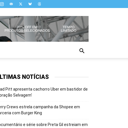
LTIMAS NOTÍCIAS
ad Pitt apresenta cachorro Uber em bastidor de
oração Selvagem’
erry Crews estrela campanha da Shopee em
rceria com Burger King
cumentário e série sobre Preta Gil estreiam em