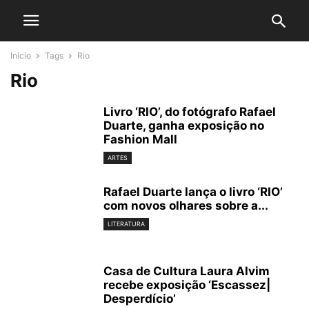
Início
Tags
Rio
Rio
Livro ‘RIO’, do fotógrafo Rafael
Duarte, ganha exposição no
Fashion Mall
ARTES
Rafael Duarte lança o livro ‘RIO’
com novos olhares sobre a...
LITERATURA
Casa de Cultura Laura Alvim
recebe exposição ‘Escassez|
Desperdício’