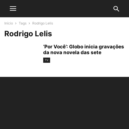
Início
Tags
Rodrigo Lelis
Rodrigo Lelis
‘Por Você’: Globo inicia gravações
da nova novela das sete
TV