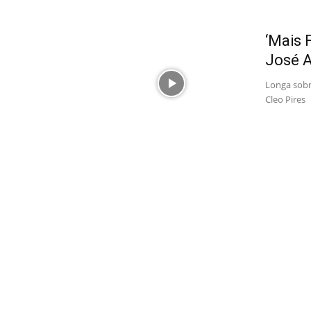
‘Mais 
José A
Longa sobr
Cleo Pires