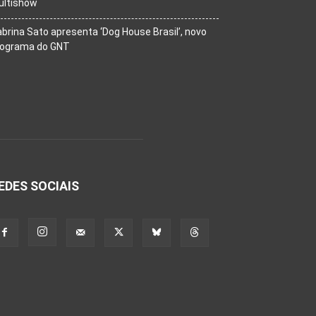
ultishow
brina Sato apresenta ‘Dog House Brasil’, novo
rograma do GNT
EDES SOCIAIS