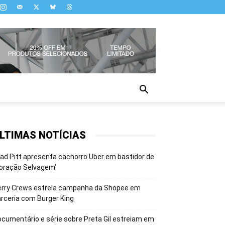
LTIMAS NOTÍCIAS
ad Pitt apresenta cachorro Uber em bastidor de
oração Selvagem’
erry Crews estrela campanha da Shopee em
rceria com Burger King
cumentário e série sobre Preta Gil estreiam em