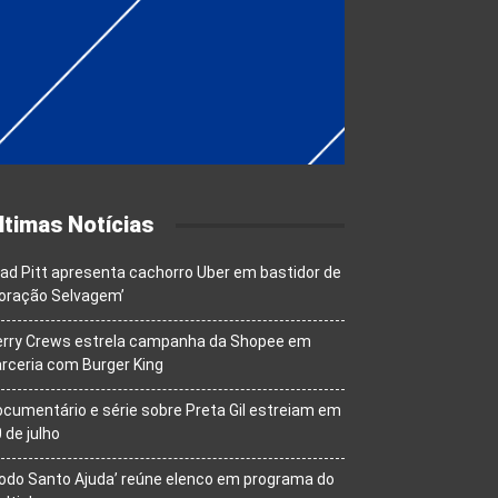
ltimas Notícias
ad Pitt apresenta cachorro Uber em bastidor de
oração Selvagem’
erry Crews estrela campanha da Shopee em
rceria com Burger King
cumentário e série sobre Preta Gil estreiam em
 de julho
odo Santo Ajuda’ reúne elenco em programa do