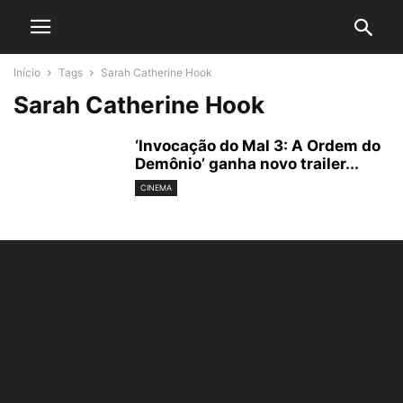
Início
Tags
Sarah Catherine Hook
Sarah Catherine Hook
‘Invocação do Mal 3: A Ordem do
Demônio’ ganha novo trailer...
CINEMA