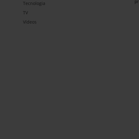
p
Tecnologia
TV
Vídeos