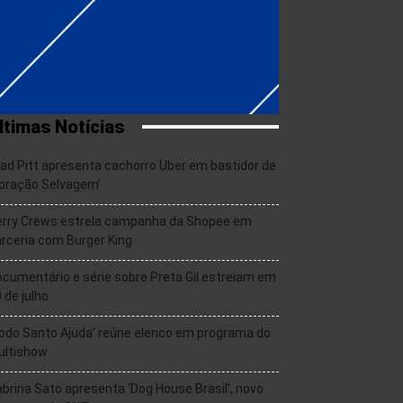
ltimas Notícias
ad Pitt apresenta cachorro Uber em bastidor de
oração Selvagem’
erry Crews estrela campanha da Shopee em
rceria com Burger King
cumentário e série sobre Preta Gil estreiam em
 de julho
odo Santo Ajuda’ reúne elenco em programa do
ultishow
brina Sato apresenta ‘Dog House Brasil’, novo