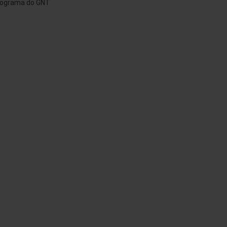
rograma do GNT