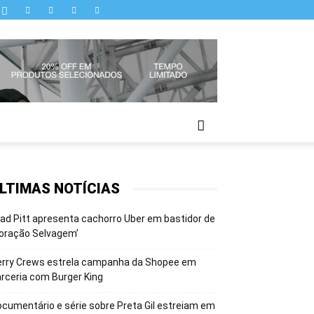
LTIMAS NOTÍCIAS
ad Pitt apresenta cachorro Uber em bastidor de
oração Selvagem’
erry Crews estrela campanha da Shopee em
rceria com Burger King
cumentário e série sobre Preta Gil estreiam em