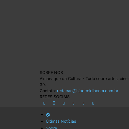
SOBRE NÓS
Almanaque da Cultura - Tudo sobre artes, cine
39.
Contato:
redacao@hipermidiacom.com.br
REDES SOCIAIS
🏠
Últimas Notícias
Sobre